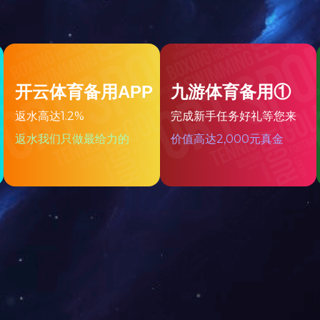
液盒
1
页次：1/1
首页
产品中心
解决方案
新闻中心
点胶阀
新闻中心