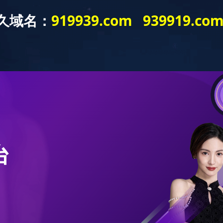
首页
产品中心
解决方案
新闻中心
合