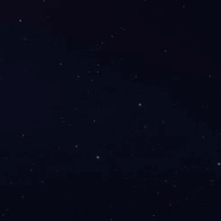
企业文化
联系热线：
158-6239-7093
9号
050602013376号