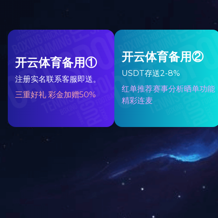
联系我们
CONTACT US
联系人：邰经理
电 话：15862397093
总数：1
Q Q：1436968605
邮 箱：1436968605@qq.com
地 址：江苏省苏州市吴中区越溪街道南官渡路9
号
华体会体育
Suzhou Yunzhong Machinery Equipment Co., LTD