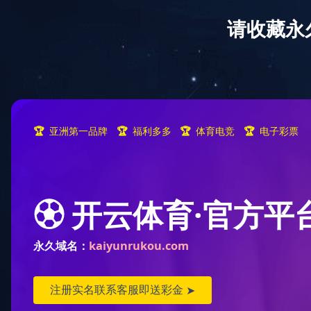
欢迎来到华体会体育！