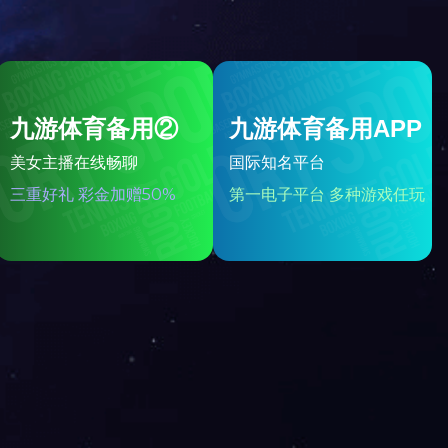
合作伙伴
关于我们
在线留言
联系我们
公司简介