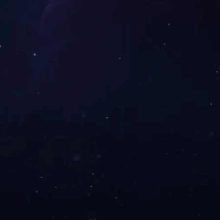
点胶周边及耗材
MDT工具
联系人：邰经理
电话：15862397093
QQ:1436968605
邮箱：1436968605@qq.com
地址：江苏省苏州市吴中区越溪街道南官渡路
体育
苏ICP备2022046219号
技术支持：拾久科技
苏公网安备32